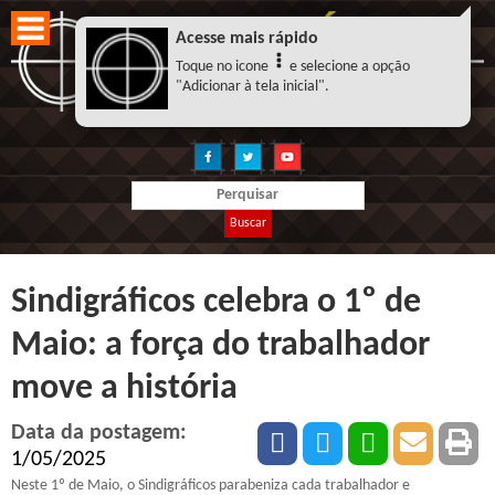
Acesse mais rápido
Toque no icone
e selecione a opção
"Adicionar à tela inicial".
Buscar
Sindigráficos celebra o 1º de
Maio: a força do trabalhador
move a história
Data da postagem:
1/05/2025
Neste 1º de Maio, o Sindigráficos parabeniza cada trabalhador e