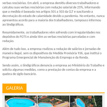
verbas rescisórias. Em abril, a empresa demitiu diversos trabalhadores e
calculou suas verbas rescisórias com redução salarial de 25%, informando
que a medida é baseada nos artigos 501 a 503 da CLT e suscitando a
decretação do estado de calamidade devido a pandemia. No entanto, nunca
apresentou acordo para a maioria dos trabalhadores, tampouco informou
ao Sindigráficos.
Resumidamente, os trabalhadores vêm sofrendo com irregularidades nos
depósitos do FGTS e ainda têm as verbas rescisórias parceladas e com
redução.
Além de tudo isso, a empresa realizou a redução de salários e jornadas de
maneira ilegal, sem os dispositivos da Medida Provisória 936, que institui o
Programa Emergencial de Manutenção do Emprego e da Renda.
Sendo assim, o Sindigráficos denuncia a empresa ao Ministério do Trabalho e
solicita algumas medidas, como a prestação de contas da empresa e a
quebra de sigilo bancário.
GALERIA