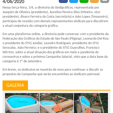
4/06/2020
Nessa terça-feira, 3/6, a diretoria do Sindigráficos, representada por
Joaquim de Oliveira (presidente), Aurelino Pereira Silva (Mineiro, vice-
presidente), Álvaro Ferreira da Costa (secretário) e João Lopes (Tesoureiro),
participou de reunião com demais representantes sindicais para discutirem
a atual conjuntura da categoria gráfica.
Em uma plataforma online, a diretoria pode conversar com o presidente da
Federação dos Gráficos do Estado de São Paulo (Ftigesp), Leonardo Del Roy;
o presidente do STIG Jundiaí, Leandro Rodrigues; presidente do STIG
Sorocaba, João Ferreira; e o presidente do STIG Guarulhos, Francisco
Wirrton, sobre a atual situação dos gráficos em meio a pandemia do
coronavírus e sobre a próxima Campanha Salarial, visto que a data base da
categoria é 1º de setembro.
Em breve, os sindicatos se reunirão de novo para continuar a discutir as
propostas da Campanha que serão encaminhas ao sindicato patronal.
GALERIA