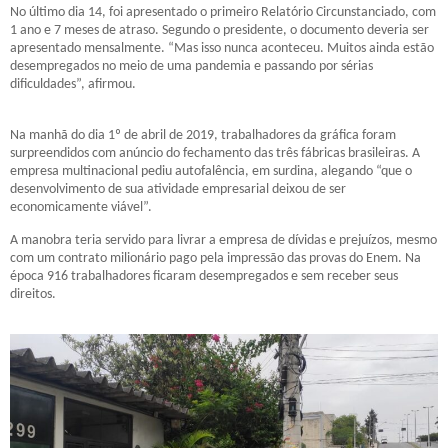
No último dia 14, foi apresentado o primeiro Relatório Circunstanciado, com
1 ano e 7 meses de atraso. Segundo o presidente, o documento deveria ser
apresentado mensalmente. “Mas isso nunca aconteceu. Muitos ainda estão
desempregados no meio de uma pandemia e passando por sérias
dificuldades”, afirmou.
Na manhã do dia 1º de abril de 2019, trabalhadores da gráfica foram
surpreendidos com anúncio do fechamento das três fábricas brasileiras. A
empresa multinacional pediu autofalência, em surdina, alegando “que o
desenvolvimento de sua atividade empresarial deixou de ser
economicamente viável”.
A manobra teria servido para livrar a empresa de dívidas e prejuízos, mesmo
com um contrato milionário pago pela impressão das provas do Enem. Na
época 916 trabalhadores ficaram desempregados e sem receber seus
direitos.