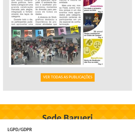
VER TODAS AS PUBLICAÇÕES
Sede Barueri
Rua Firmo de Oliveira, 97, Centro - Barueri
LGPD/GDPR
Tel. 3699-1555