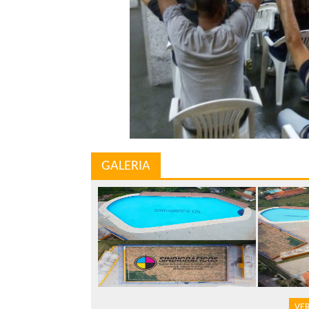
GALERIA
VER