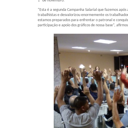
1º de novembro.
“Esta é a segunda Campanha Salarial que fazemos após a
trabalhistas e desvalorizou enormemente os trabalhadores
estamos preparados para enfrentar o patronal e conquis
participação e apoio dos gráficos de nossa base”, afirmou