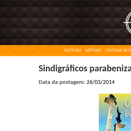
NOTÍCIAS
ARTIGOS
COLÔNIA DE F
Sindigráficos parabeniza
Data da postagem:
26/03/2014