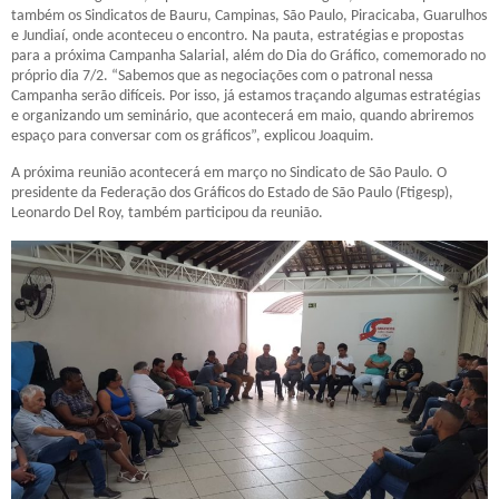
também os Sindicatos de Bauru, Campinas, São Paulo, Piracicaba, Guarulhos
e Jundiaí, onde aconteceu o encontro. Na pauta, estratégias e propostas
para a próxima Campanha Salarial, além do Dia do Gráfico, comemorado no
próprio dia 7/2. “Sabemos que as negociações com o patronal nessa
Campanha serão difíceis. Por isso, já estamos traçando algumas estratégias
e organizando um seminário, que acontecerá em maio, quando abriremos
espaço para conversar com os gráficos”, explicou Joaquim.
A próxima reunião acontecerá em março no Sindicato de São Paulo. O
presidente da Federação dos Gráficos do Estado de São Paulo (Ftigesp),
Leonardo Del Roy, também participou da reunião.