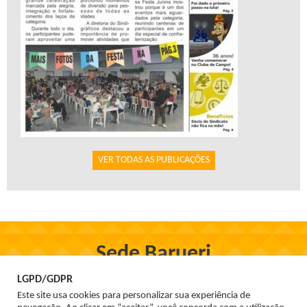
VER TODAS AS PUBLICAÇÕES
Sede Barueri
Rua Firmo de Oliveira, 97, Centro - Barueri
LGPD/GDPR
Tel. 3699-1555
Este site usa cookies para personalizar sua experiência de