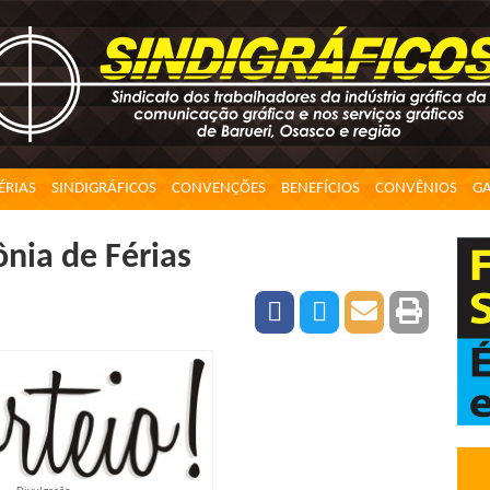
ÉRIAS
SINDIGRÁFICOS
CONVENÇÕES
BENEFÍCIOS
CONVÊNIOS
GA
ônia de Férias