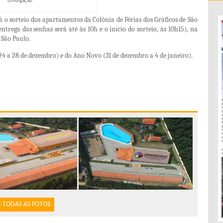
Divulgação
á o sorteio dos apartamentos da Colônia de Férias dos Gráficos de São
entrega das senhas será até às 10h e o início do sorteio, às 10h15), na
, São Paulo
.
(24 a 28 de dezembro) e do Ano Novo (31 de dezembro a 4 de janeiro).
 TODAS AS FOTOS