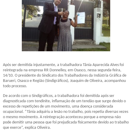
Após ser demitida injustamente, a trabalhadora Tânia Aparecida Alves foi
reintegrada na empresa RR Donnelley, em Osasco, nessa segunda-feira,
14/10. O presidente do Sindicato dos Trabalhadores da Indústria Gráfica de
Barueri, Osasco e Região (Sindigráficos), Joaquim de Oliveira, acompanhou
todo processo.
De acordo com o Sindigráficos, a trabalhadora foi demitida após ser
diagnosticada com tendinite, inflamação de um tendão que surge devido o
excesso de repetições de um movimento, uma doença considerada
ocupacional. “Tânia adquiriu a lesão no trabalho, pois repetia diversas vezes
o mesmo movimento. A reintegração aconteceu porque a empresa não
pode demitir uma pessoa que foi prejudicada fisicamente devido ao trabalho
que exerce”, explica Oliveira.