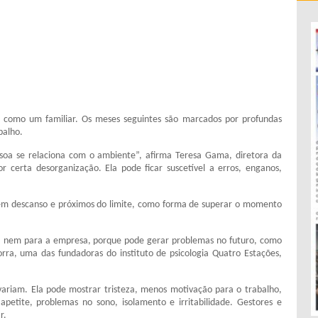
como um familiar. Os meses seguintes são marcados por profundas
balho.
soa se relaciona com o ambiente”, afirma Teresa Gama, diretora da
 certa desorganização. Ela pode ficar suscetível a erros, enganos,
 sem descanso e próximos do limite, como forma de superar o momento
, nem para a empresa, porque pode gerar problemas no futuro, como
rra, uma das fundadoras do instituto de psicologia Quatro Estações,
ariam. Ela pode mostrar tristeza, menos motivação para o trabalho,
apetite, problemas no sono, isolamento e irritabilidade. Gestores e
r.