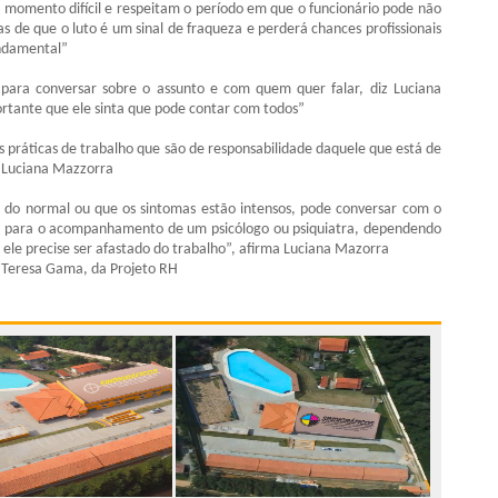
momento difícil e respeitam o período em que o funcionário pode não
as de que o luto é um sinal de fraqueza e perderá chances profissionais
undamental”
para conversar sobre o assunto e com quem quer falar, diz Luciana
rtante que ele sinta que pode contar com todos”
práticas de trabalho que são de responsabilidade daquele que está de
iz Luciana Mazzorra
m do normal ou que os sintomas estão intensos, pode conversar com o
do para o acompanhamento de um psicólogo ou psiquiatra, dependendo
 ele precise ser afastado do trabalho”, afirma Luciana Mazorra
e Teresa Gama, da Projeto RH