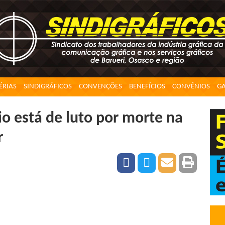
ÉRIAS
SINDIGRÁFICOS
CONVENÇÕES
BENEFÍCIOS
CONVÊNIOS
GA
o está de luto por morte na
r