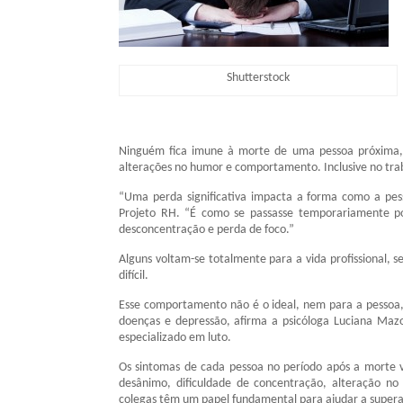
Shutterstock
Ninguém fica imune à morte de uma pessoa próxima, 
alterações no humor e comportamento. Inclusive no tra
“Uma perda significativa impacta a forma como a pes
Projeto RH. “É como se passasse temporariamente por
desconcentração e perda de foco.”
Alguns voltam-se totalmente para a vida profissional,
difícil.
Esse comportamento não é o ideal, nem para a pessoa
doenças e depressão, afirma a psicóloga Luciana Mazo
especializado em luto.
Os sintomas de cada pessoa no período após a morte v
desânimo, dificuldade de concentração, alteração no 
colegas têm um papel fundamental para ajudar a supera