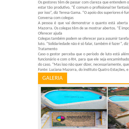
Os gestores têm de passar com clareza que entendem o 
estar tão produtivo. “É comum o profissional ter fantasi
por isso”, diz Teresa Gama. “O apoio dos superiores é f
Conversa com colegas
A pessoa é que vai demonstrar o quanto está aberta 
Mazorra. Os colegas têm de se mostrar abertos. “É impo
Oferecer ajuda
Colegas também podem se oferecer para assumir tarefas 
luto. “Solidariedade não é só falar, também é fazer”, d
Tratamento
Caso o gestor perceba que o período de luto está alé
funcionário e com o RH, para que ele seja encaminha
do caso. “Mas isso não quer dizer, necessariamente, que
Fonte: Luciana Mazorra, do instituto Quatro Estações, 
GALERIA