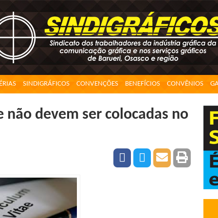
ÉRIAS
SINDIGRÁFICOS
CONVENÇÕES
BENEFÍCIOS
CONVÊNIOS
GA
e não devem ser colocadas no