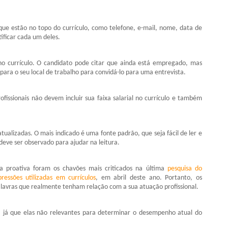
que estão no topo do currículo, como telefone, e-mail, nome, data de
ificar cada um deles.
o currículo. O candidato pode citar que ainda está empregado, mas
ara o seu local de trabalho para convidá-lo para uma entrevista.
rofissionais não devem incluir sua faixa salarial no currículo e também
atualizadas. O mais indicado é uma fonte padrão, que seja fácil de ler e
e ser observado para ajudar na leitura.
soa proativa foram os chavões mais criticados na última
pesquisa do
ressões utilizadas em currículos
, em abril deste ano. Portanto, os
alavras que realmente tenham relação com a sua atuação profissional.
e, já que elas não relevantes para determinar o desempenho atual do