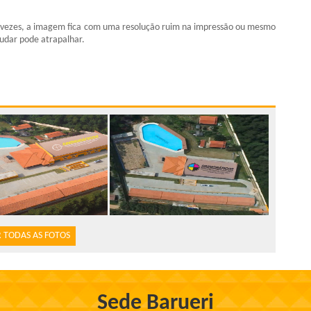
itas vezes, a imagem fica com uma resolução ruim na impressão ou mesmo
judar pode atrapalhar.
 TODAS AS FOTOS
Sede Barueri