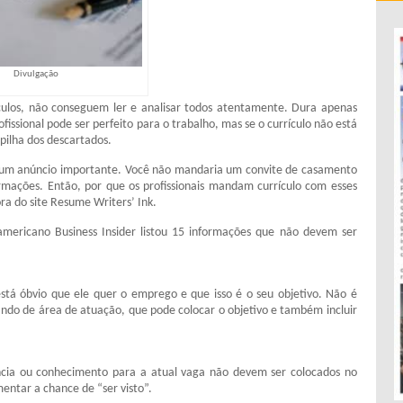
Divulgação
ulos, não conseguem ler e analisar todos atentamente. Dura apenas
fissional pode ser perfeito para o trabalho, mas se o currículo não está
pilha dos descartados.
 um anúncio importante. Você não mandaria um convite de casamento
rmações. Então, por que os profissionais mandam currículo com esses
ra do site Resume Writers’ Ink.
-americano Business Insider listou 15 informações que não devem ser
está óbvio que ele quer o emprego e que isso é o seu objetivo. Não é
ndo de área de atuação, que pode colocar o objetivo e também incluir
ncia ou conhecimento para a atual vaga não devem ser colocados no
entar a chance de “ser visto”.