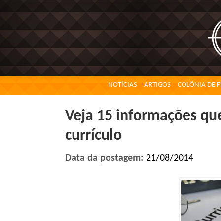
NOTÍCIAS
ARTIGOS
COLÔNIA DE F
Veja 15 informações qu
currículo
Data da postagem:
21/08/2014