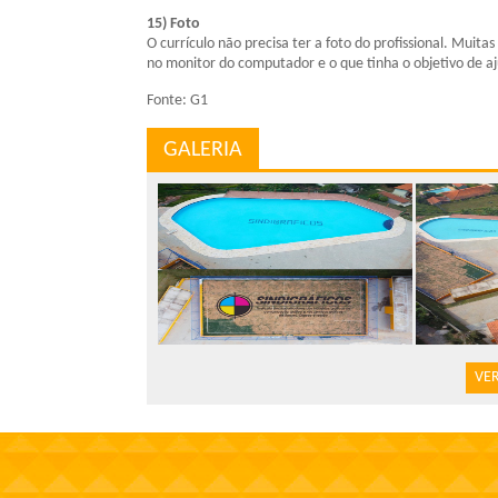
15) Foto
O currículo não precisa ter a foto do profissional. Mu
no monitor do computador e o que tinha o objetivo de a
Fonte: G1
GALERIA
VER