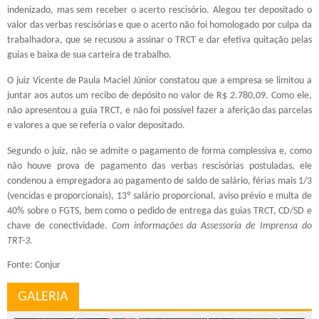
indenizado, mas sem receber o acerto rescisório. Alegou ter depositado o
valor das verbas rescisórias e que o acerto não foi homologado por culpa da
trabalhadora, que se recusou a assinar o TRCT e dar efetiva quitação pelas
guias e baixa de sua carteira de trabalho.
O juiz Vicente de Paula Maciel Júnior constatou que a empresa se limitou a
juntar aos autos um recibo de depósito no valor de R$ 2.780,09. Como ele,
não apresentou a guia TRCT, e não foi possível fazer a aferição das parcelas
e valores a que se referia o valor depositado.
Segundo o juiz, não se admite o pagamento de forma complessiva e, como
não houve prova de pagamento das verbas rescisórias postuladas, ele
condenou a empregadora ao pagamento de saldo de salário, férias mais 1/3
(vencidas e proporcionais), 13º salário proporcional, aviso prévio e multa de
40% sobre o FGTS, bem como o pedido de entrega das guias TRCT, CD/SD e
chave de conectividade.
Com informações da Assessoria de Imprensa do
TRT-3.
Fonte: Conjur
GALERIA