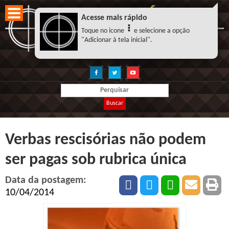
Acesse mais rápido
Toque no icone
e selecione a opção
"Adicionar à tela inicial".
Buscar
Verbas rescisórias não podem
ser pagas sob rubrica única
Data da postagem:
10/04/2014