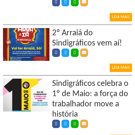
LEIA MAIS
2º Arraiá do
Sindigráficos vem aí!
LEIA MAIS
Sindigráficos celebra o
1º de Maio: a força do
trabalhador move a
história