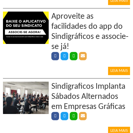
LEIA MAIS
Aproveite as
facilidades do app do
Sindigráficos e associe-
se já!
LEIA MAIS
Sindigraficos Implanta
Sábados Alternados
em Empresas Gráficas
LEIA MAIS