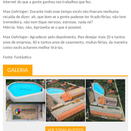
internet do que a gente ganhou nos trabalhos que fez.
Max Gehringer: Durante todo esse tempo vocês não tiveram nenhuma
recaída de dizer: ah, que bom se a gente pudesse ter tirado férias, não tem
tremedeira, não tem tique nervoso, estresse, nada né?
Mércia: Não, não, Aproveita-se o que é possível.
Max Gehringer: Agradecer pelo depoimento, lhes desejar mais 20 e tantos
anos de empresa, 60 e tantos anos de casamento, muitas férias, da maneira
como vocês acharem melhor tirá-las.
Fonte: Fantástico
GALERIA
VER TODAS AS FOTOS